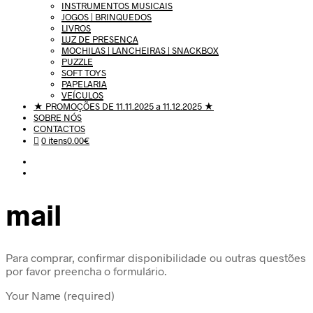
INSTRUMENTOS MUSICAIS
JOGOS | BRINQUEDOS
LIVROS
LUZ DE PRESENÇA
MOCHILAS | LANCHEIRAS | SNACKBOX
PUZZLE
SOFT TOYS
PAPELARIA
VEÍCULOS
★ PROMOÇÕES DE 11.11.2025 a 11.12.2025 ★
SOBRE NÓS
CONTACTOS
0 itens
0.00€
mail
Para comprar, confirmar disponibilidade ou outras questões
por favor preencha o formulário.
Your Name (required)