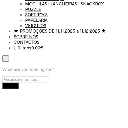
MOCHILAS | LANCHEIRAS | SNACKBOX
PUZZLE
SOFT TOYS
PAPELARIA
VEÍCULOS
★ PROMOÇÕES DE 11.11.2025 a 11.12.2025 ★
SOBRE NÓS
CONTACTOS
0 itens
0.00€
×
What are you looking for?