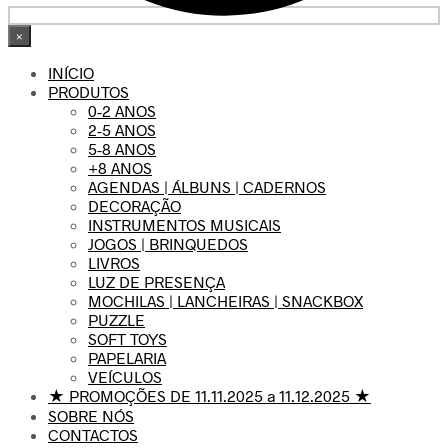
×
INÍCIO
PRODUTOS
0-2 ANOS
2-5 ANOS
5-8 ANOS
+8 ANOS
AGENDAS | ÁLBUNS | CADERNOS
DECORAÇÃO
INSTRUMENTOS MUSICAIS
JOGOS | BRINQUEDOS
LIVROS
LUZ DE PRESENÇA
MOCHILAS | LANCHEIRAS | SNACKBOX
PUZZLE
SOFT TOYS
PAPELARIA
VEÍCULOS
★ PROMOÇÕES DE 11.11.2025 a 11.12.2025 ★
SOBRE NÓS
CONTACTOS