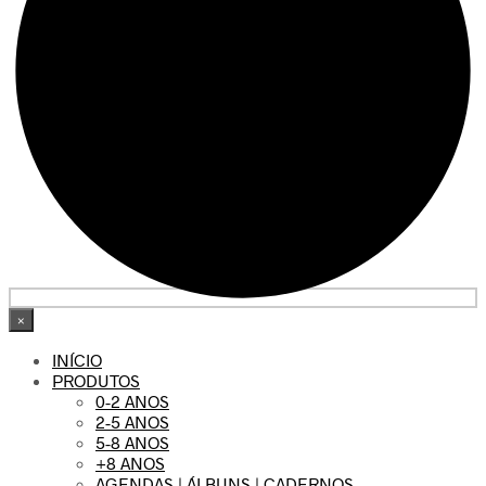
×
INÍCIO
PRODUTOS
0-2 ANOS
2-5 ANOS
5-8 ANOS
+8 ANOS
AGENDAS | ÁLBUNS | CADERNOS