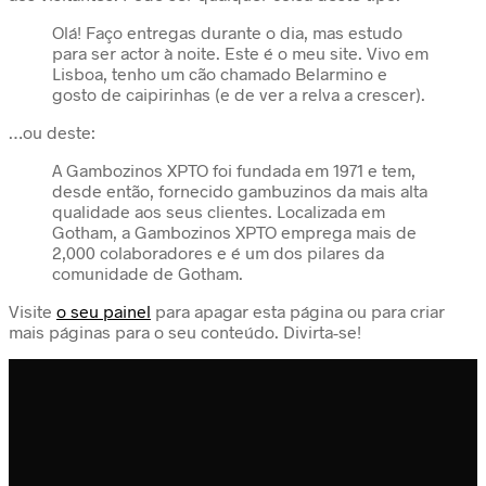
Olá! Faço entregas durante o dia, mas estudo
para ser actor à noite. Este é o meu site. Vivo em
Lisboa, tenho um cão chamado Belarmino e
gosto de caipirinhas (e de ver a relva a crescer).
…ou deste:
A Gambozinos XPTO foi fundada em 1971 e tem,
desde então, fornecido gambuzinos da mais alta
qualidade aos seus clientes. Localizada em
Gotham, a Gambozinos XPTO emprega mais de
2,000 colaboradores e é um dos pilares da
comunidade de Gotham.
Visite
o seu painel
para apagar esta página ou para criar
mais páginas para o seu conteúdo. Divirta-se!