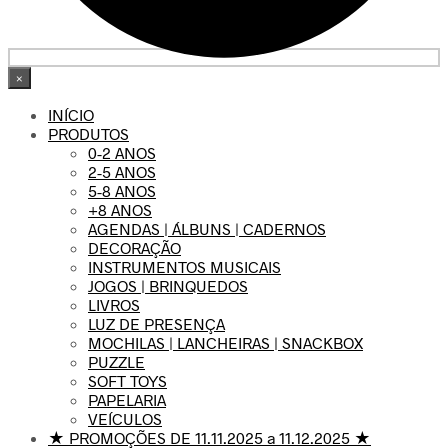
×
INÍCIO
PRODUTOS
0-2 ANOS
2-5 ANOS
5-8 ANOS
+8 ANOS
AGENDAS | ÁLBUNS | CADERNOS
DECORAÇÃO
INSTRUMENTOS MUSICAIS
JOGOS | BRINQUEDOS
LIVROS
LUZ DE PRESENÇA
MOCHILAS | LANCHEIRAS | SNACKBOX
PUZZLE
SOFT TOYS
PAPELARIA
VEÍCULOS
★ PROMOÇÕES DE 11.11.2025 a 11.12.2025 ★