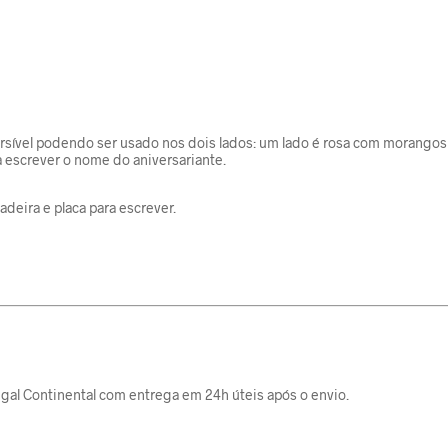
ersível podendo ser usado nos dois lados: um lado é rosa com morangos
a escrever o nome do aniversariante.
deira e placa para escrever.
gal Continental com entrega em 24h úteis após o envio.