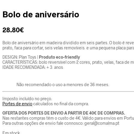
Bolo de aniversário
28.80
€
Bolo de aniversário em madeira dividido em seis partes. O bolo é rev
prato, faca para cortar, seis velas removíveis e uma pequena placa par
DESIGN: Plan Toys |
Produto eco-friendly
CARACTERÍSTICAS: bolo reversível com 2 cores, prato, velas, faca de ma
IDADE RECOMENDADA: + 3 anos
Não recomendado o uso a menores de 36 meses.
Imposto incluído no preço.
Portes de envio
calculados no final da compra.
OFERTA DOS PORTES DE ENVIO A PARTIR DE 40€ DE COMPRAS.
Nas restantes compras têm o custo de 4€. Válido para envios em Portu
Para outras opções de envio fale connosco: geral@comalma.pt
Em stock