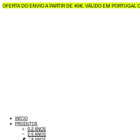
OFERTA DO ENVIO A PARTIR DE 40€. VÁLIDO EM PORTUGAL
INÍCIO
PRODUTOS
0-2 ANOS
2-5 ANOS
5-8 ANOS