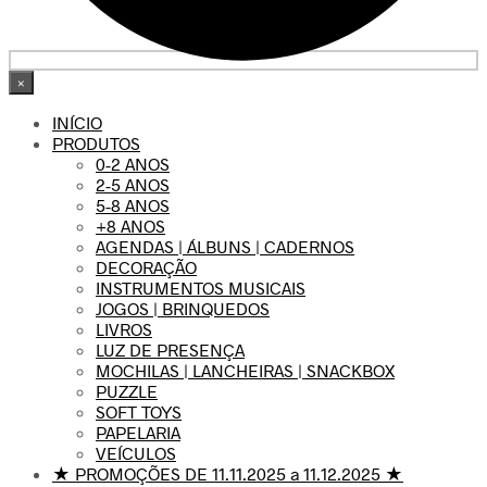
×
INÍCIO
PRODUTOS
0-2 ANOS
2-5 ANOS
5-8 ANOS
+8 ANOS
AGENDAS | ÁLBUNS | CADERNOS
DECORAÇÃO
INSTRUMENTOS MUSICAIS
JOGOS | BRINQUEDOS
LIVROS
LUZ DE PRESENÇA
MOCHILAS | LANCHEIRAS | SNACKBOX
PUZZLE
SOFT TOYS
PAPELARIA
VEÍCULOS
★ PROMOÇÕES DE 11.11.2025 a 11.12.2025 ★