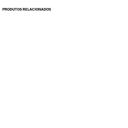
PRODUTOS RELACIONADOS
11.70
€
11.70
€