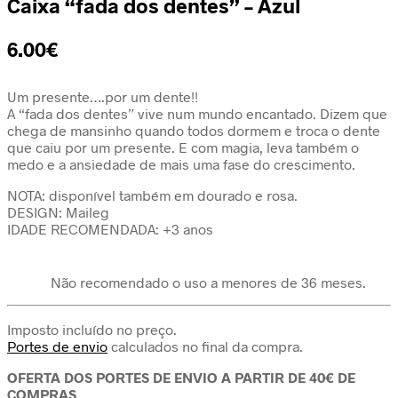
Caixa “fada dos dentes” – Azul
6.00
€
Um presente….por um dente!!
A “fada dos dentes” vive num mundo encantado. Dizem que
chega de mansinho quando todos dormem e troca o dente
que caiu por um presente. E com magia, leva também o
medo e a ansiedade de mais uma fase do crescimento.
NOTA: disponível também em dourado e rosa.
DESIGN: Maileg
IDADE RECOMENDADA: +3 anos
Não recomendado o uso a menores de 36 meses.
Imposto incluído no preço.
Portes de envio
calculados no final da compra.
OFERTA DOS PORTES DE ENVIO A PARTIR DE 40€ DE
COMPRAS.