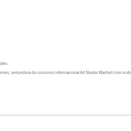
ades.
a Gomes, vencedora do concurso internacional Art Books Wanted com a o