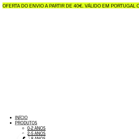
OFERTA DO ENVIO A PARTIR DE 40€. VÁLIDO EM PORTUGAL
INÍCIO
PRODUTOS
0-2 ANOS
2-5 ANOS
5-8 ANOS