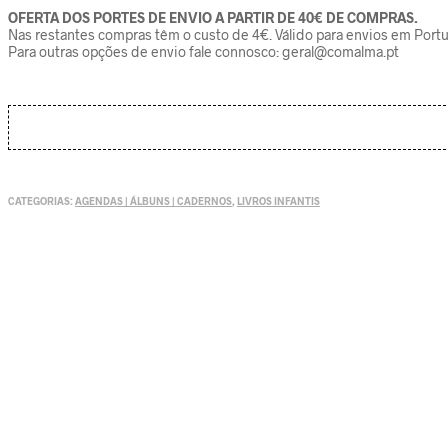
OFERTA DOS PORTES DE ENVIO A PARTIR DE 40€ DE COMPRAS.
Nas restantes compras têm o custo de 4€. Válido para envios em Portu
Para outras opções de envio fale connosco: geral@comalma.pt
CATEGORIAS:
AGENDAS | ÁLBUNS | CADERNOS
,
LIVROS INFANTIS