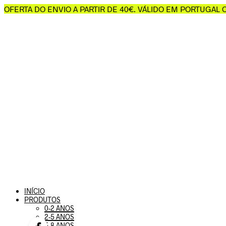
OFERTA DO ENVIO A PARTIR DE 40€. VÁLIDO EM PORTUGAL
INÍCIO
PRODUTOS
0-2 ANOS
2-5 ANOS
5-8 ANOS