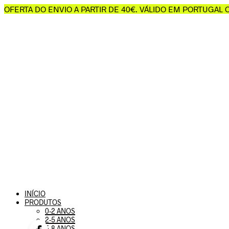
OFERTA DO ENVIO A PARTIR DE 40€. VÁLIDO EM PORTUGAL
INÍCIO
PRODUTOS
0-2 ANOS
2-5 ANOS
5-8 ANOS