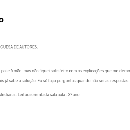
o
GUESA DE AUTORES.
 pai e à mãe, mas não fiquei satisfeito com as explicações que me deram
is já sabe a solução. Eu só faço perguntas quando não sei as respostas.
ediana – Leitura orientada sala aula – 3º ano