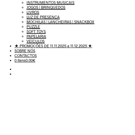
INSTRUMENTOS MUSICAIS
JOGOS | BRINQUEDOS
LIVROS
LUZ DE PRESENÇA
MOCHILAS | LANCHEIRAS | SNACKBOX
PUZZLE
SOFT TOYS
PAPELARIA
VEÍCULOS
★ PROMOÇÕES DE 11.11.2025 a 11.12.2025 ★
SOBRE NÓS
CONTACTOS
0 itens
0.00€