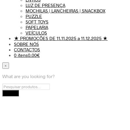
LUZ DE PRESENÇA
MOCHILAS | LANCHEIRAS | SNACKBOX
PUZZLE
SOFT TOYS
PAPELARIA
VEÍCULOS
★ PROMOÇÕES DE 11.11.2025 a 11.12.2025 ★
SOBRE NÓS
CONTACTOS
0 itens
0.00€
×
What are you looking for?