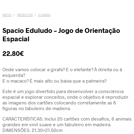
INÍCIO
/
PRODUTOS
/
2-5 ANOS
Spacio Eduludo – Jogo de Orientação
Espacial
22.80
€
Onde vamos colocar a girafa? E o elefante? À direita ou à
esquerda?
E o macaco? É mais alto ou baixa que a palmeira?
Este é um jogo divertido para desenvolver a consciência
espacial e explorar conceitos, onde o objetivo é reproduzir
as imagens dos cartões colocando corretamente as 6
figuras no tabuleiro de madeira.
CARACTERÍSTICAS: Inclui 20 cartões com desafios, 6 animais
grandes em vinil suave e um tabuleiro em madeira.
DIMENSÕES: 21.30×21.50cm