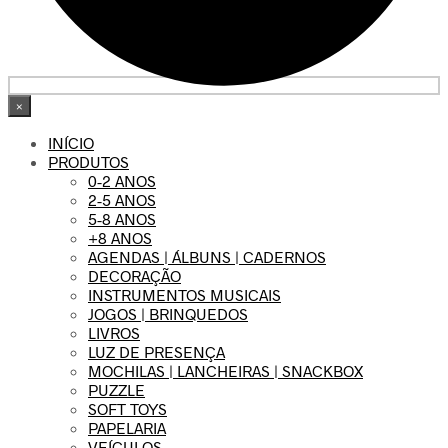
×
INÍCIO
PRODUTOS
0-2 ANOS
2-5 ANOS
5-8 ANOS
+8 ANOS
AGENDAS | ÁLBUNS | CADERNOS
DECORAÇÃO
INSTRUMENTOS MUSICAIS
JOGOS | BRINQUEDOS
LIVROS
LUZ DE PRESENÇA
MOCHILAS | LANCHEIRAS | SNACKBOX
PUZZLE
SOFT TOYS
PAPELARIA
VEÍCULOS