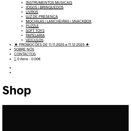
INSTRUMENTOS MUSICAIS
JOGOS | BRINQUEDOS
LIVROS
LUZ DE PRESENÇA
MOCHILAS | LANCHEIRAS | SNACKBOX
PUZZLE
SOFT TOYS
PAPELARIA
VEÍCULOS
★ PROMOÇÕES DE 11.11.2025 a 11.12.2025 ★
SOBRE NÓS
CONTACTOS
0 itens
0.00€
Shop