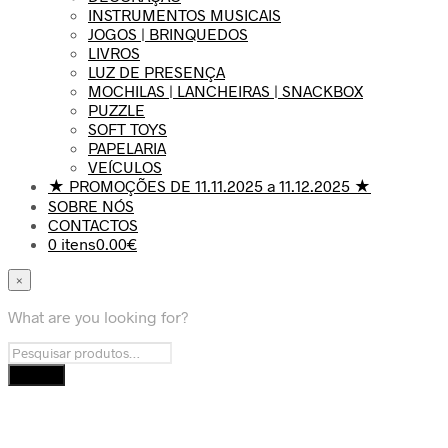
INSTRUMENTOS MUSICAIS
JOGOS | BRINQUEDOS
LIVROS
LUZ DE PRESENÇA
MOCHILAS | LANCHEIRAS | SNACKBOX
PUZZLE
SOFT TOYS
PAPELARIA
VEÍCULOS
★ PROMOÇÕES DE 11.11.2025 a 11.12.2025 ★
SOBRE NÓS
CONTACTOS
0 itens
0.00€
×
What are you looking for?