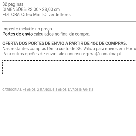
32 páginas
DIMENSÕES: 22,00 x 28,00 cm
EDITORA: Orfeu Mini| Oliver Jefferes
Imposto incluído no preço.
Portes de envio
calculados no final da compra.
OFERTA DOS PORTES DE ENVIO A PARTIR DE 40€ DE COMPRAS.
Nas restantes compras têm o custo de 3€. Válido para envios em Portu
Para outras opções de envio fale connosco: geral@comalma.pt
CATEGORIAS:
+8 ANOS
,
2-5 ANOS
,
5-8 ANOS
,
LIVROS INFANTIS