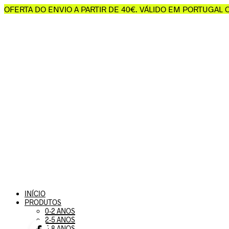
OFERTA DO ENVIO A PARTIR DE 40€. VÁLIDO EM PORTUGAL
INÍCIO
PRODUTOS
0-2 ANOS
2-5 ANOS
5-8 ANOS