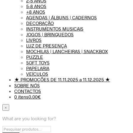
2-5 ANOS
5-8 ANOS
+8 ANOS
AGENDAS | ÁLBUNS | CADERNOS
DECORAÇÃO
INSTRUMENTOS MUSICAIS
JOGOS | BRINQUEDOS
LIVROS
LUZ DE PRESENÇA
MOCHILAS | LANCHEIRAS | SNACKBOX
PUZZLE
SOFT TOYS
PAPELARIA
VEÍCULOS
★ PROMOÇÕES DE 11.11.2025 a 11.12.2025 ★
SOBRE NÓS
CONTACTOS
0 itens
0.00€
×
What are you looking for?