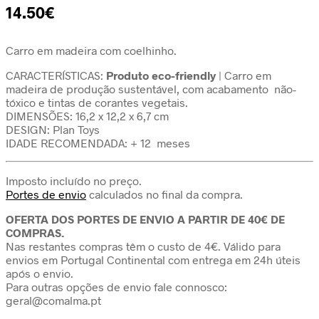
14.50
€
Carro em madeira com coelhinho.
CARACTERÍSTICAS:
Produto eco-friendly
| Carro em
madeira de produção sustentável, com acabamento não-
tóxico e tintas de corantes vegetais.
DIMENSÕES: 16,2 x 12,2 x 6,7 cm
DESIGN: Plan Toys
IDADE RECOMENDADA: + 12 meses
Imposto incluído no preço.
Portes de envio
calculados no final da compra.
OFERTA DOS PORTES DE ENVIO A PARTIR DE 40€ DE
COMPRAS.
Nas restantes compras têm o custo de 4€. Válido para
envios em Portugal Continental com entrega em 24h úteis
após o envio.
Para outras opções de envio fale connosco:
geral@comalma.pt