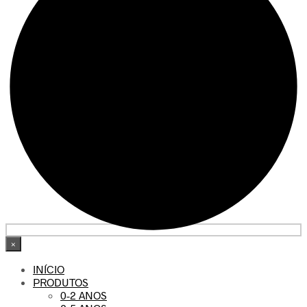
×
INÍCIO
PRODUTOS
0-2 ANOS