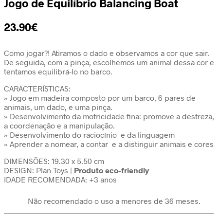
Jogo de Equilíbrio Balancing Boat
23.90
€
Como jogar?! Atiramos o dado e observamos a cor que sair.
De seguida, com a pinça, escolhemos um animal dessa cor e
tentamos equilibrá-lo no barco.
CARACTERÍSTICAS:
» Jogo em madeira composto por um barco, 6 pares de
animais, um dado, e uma pinça.
» Desenvolvimento da motricidade fina: promove a destreza,
a coordenação e a manipulação.
» Desenvolvimento do raciocínio e da linguagem
» Aprender a nomear, a contar e a distinguir animais e cores
DIMENSÕES: 19.30 x 5.50 cm
DESIGN: Plan Toys |
Produto eco-friendly
IDADE RECOMENDADA: +3 anos
Não recomendado o uso a menores de 36 meses.