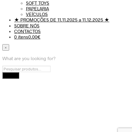
SOFT TOYS
PAPELARIA
VEÍCULOS
★ PROMOÇÕES DE 11.11.2025 a 11.12.2025 ★
SOBRE NÓS
CONTACTOS
0 itens
0.00€
×
What are you looking for?