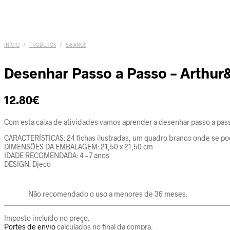
INÍCIO
/
PRODUTOS
/
5-8 ANOS
Desenhar Passo a Passo – Arthur
12.80
€
Com esta caixa de atividades vamos aprender a desenhar passo a passo
CARACTERÍSTICAS: 24 fichas ilustradas, um quadro branco onde se po
DIMENSÕES DA EMBALAGEM: 21,50 x 21,50 cm
IDADE RECOMENDADA: 4 – 7 anos
DESIGN: Djeco
Não recomendado o uso a menores de 36 meses.
Imposto incluído no preço.
Portes de envio
calculados no final da compra.