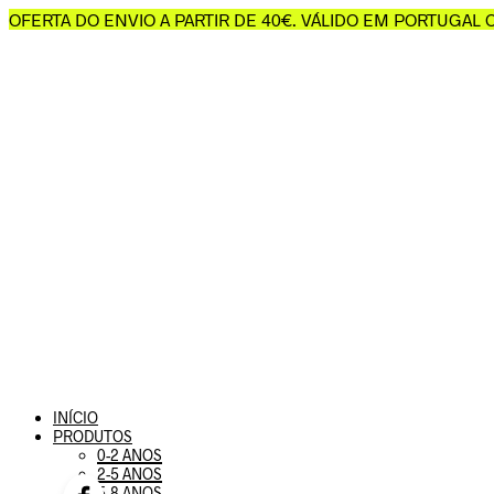
OFERTA DO ENVIO A PARTIR DE 40€. VÁLIDO EM PORTUGAL
INÍCIO
PRODUTOS
0-2 ANOS
2-5 ANOS
5-8 ANOS