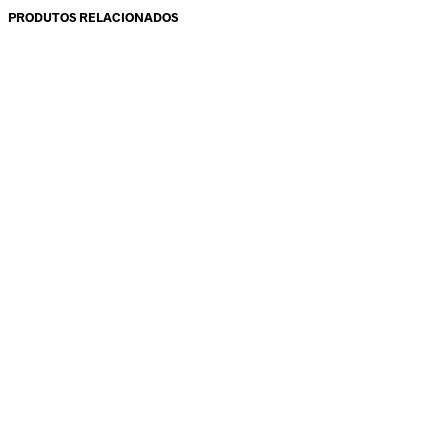
PRODUTOS RELACIONADOS
31.00
€
10.95
€