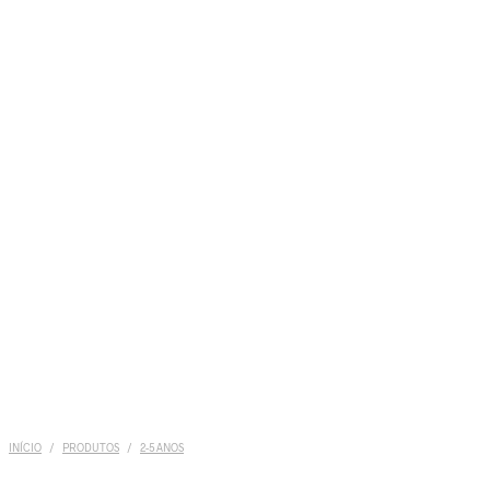
INÍCIO
/
PRODUTOS
/
2-5 ANOS