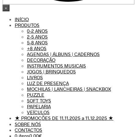
×
INÍCIO
PRODUTOS
0-2 ANOS
2-5 ANOS
5-8 ANOS
+8 ANOS
AGENDAS | ÁLBUNS | CADERNOS
DECORAÇÃO
INSTRUMENTOS MUSICAIS
JOGOS | BRINQUEDOS
LIVROS
LUZ DE PRESENÇA
MOCHILAS | LANCHEIRAS | SNACKBOX
PUZZLE
SOFT TOYS
PAPELARIA
VEÍCULOS
★ PROMOÇÕES DE 11.11.2025 a 11.12.2025 ★
SOBRE NÓS
CONTACTOS
0 itens
0.00€