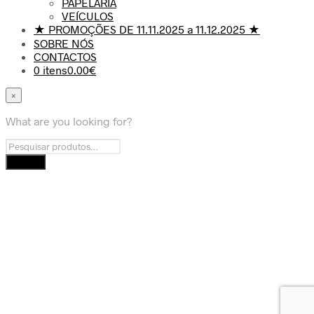
PAPELARIA
VEÍCULOS
★ PROMOÇÕES DE 11.11.2025 a 11.12.2025 ★
SOBRE NÓS
CONTACTOS
0 itens
0.00€
×
What are you looking for?