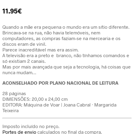
11.95
€
Quando a mãe era pequena o mundo era um sítio diferente.
Brincava-se na rua, não havia telemóveis, nem
computadores, as compras faziam-se na mercearia e os
discos eram de vinil.
Parece inacreditável mas era assim.
A televisão era a preto e branco, não tínhamos comandos e
só existiam 2 canais.
Mas por mais avançada que seja a tecnologia, há coisas que
nunca mudam…
ACONSELHADO POR PLANO NACIONAL DE LEITURA
28 páginas
DIMENSÕES: 20,00 x 24,00 cm
EDITORA: Máquina de Voar | Joana Cabral · Margarida
Teixeira
Imposto incluído no preço.
Portes de envio
calculados no final da compra.