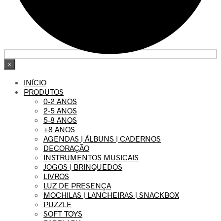
×
INÍCIO
PRODUTOS
0-2 ANOS
2-5 ANOS
5-8 ANOS
+8 ANOS
AGENDAS | ÁLBUNS | CADERNOS
DECORAÇÃO
INSTRUMENTOS MUSICAIS
JOGOS | BRINQUEDOS
LIVROS
LUZ DE PRESENÇA
MOCHILAS | LANCHEIRAS | SNACKBOX
PUZZLE
SOFT TOYS