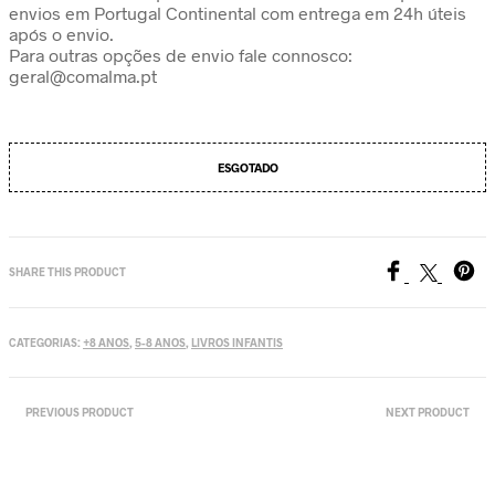
envios em Portugal Continental com entrega em 24h úteis
após o envio.
Para outras opções de envio fale connosco:
geral@comalma.pt
ESGOTADO
SHARE THIS PRODUCT
CATEGORIAS:
+8 ANOS
,
5-8 ANOS
,
LIVROS INFANTIS
PREVIOUS PRODUCT
NEXT PRODUCT