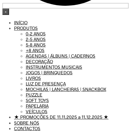
×
INÍCIO
PRODUTOS
0-2 ANOS
2-5 ANOS
5-8 ANOS
+8 ANOS
AGENDAS | ÁLBUNS | CADERNOS
DECORAÇÃO
INSTRUMENTOS MUSICAIS
JOGOS | BRINQUEDOS
LIVROS
LUZ DE PRESENÇA
MOCHILAS | LANCHEIRAS | SNACKBOX
PUZZLE
SOFT TOYS
PAPELARIA
VEÍCULOS
★ PROMOÇÕES DE 11.11.2025 a 11.12.2025 ★
SOBRE NÓS
CONTACTOS