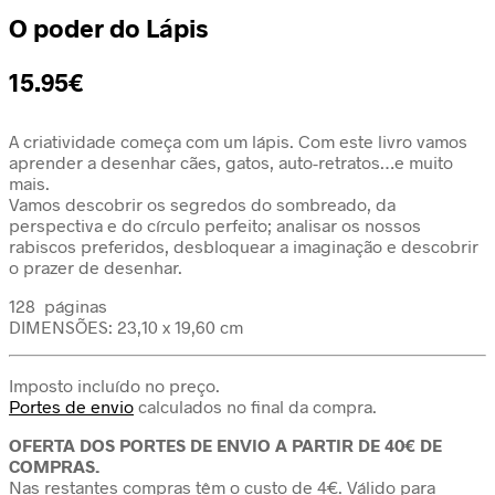
O poder do Lápis
15.95
€
A criatividade começa com um lápis. Com este livro vamos
aprender a desenhar cães, gatos, auto-retratos…e muito
mais.
Vamos descobrir os segredos do sombreado, da
perspectiva e do círculo perfeito; analisar os nossos
rabiscos preferidos, desbloquear a imaginação e descobrir
o prazer de desenhar.
128 páginas
DIMENSÕES: 23,10 x 19,60 cm
Imposto incluído no preço.
Portes de envio
calculados no final da compra.
OFERTA DOS PORTES DE ENVIO A PARTIR DE 40€ DE
COMPRAS.
Nas restantes compras têm o custo de 4€. Válido para