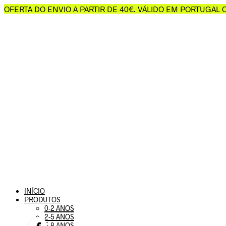
OFERTA DO ENVIO A PARTIR DE 40€. VÁLIDO EM PORTUGAL
INÍCIO
PRODUTOS
0-2 ANOS
2-5 ANOS
5-8 ANOS