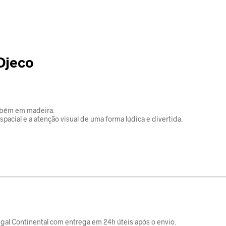
Djeco
mbém em madeira.
acial e a atenção visual de uma forma lúdica e divertida.
gal Continental com entrega em 24h úteis após o envio.