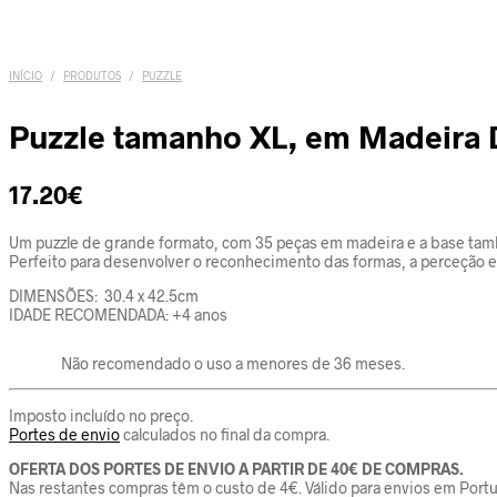
INÍCIO
/
PRODUTOS
/
PUZZLE
Puzzle tamanho XL, em Madeira 
17.20
€
Um puzzle de grande formato, com 35 peças em madeira e a base ta
Perfeito para desenvolver o reconhecimento das formas, a perceção esp
DIMENSÕES: 30.4 x 42.5cm
IDADE RECOMENDADA: +4 anos
Não recomendado o uso a menores de 36 meses.
Imposto incluído no preço.
Portes de envio
calculados no final da compra.
OFERTA DOS PORTES DE ENVIO A PARTIR DE 40€ DE COMPRAS.
Nas restantes compras têm o custo de 4€. Válido para envios em Portu