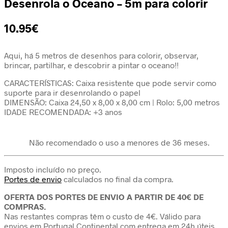
Desenrola o Oceano – 5m para colorir
10.95
€
Aqui, há 5 metros de desenhos para colorir, observar,
brincar, partilhar, e descobrir a pintar o oceano!!
CARACTERÍSTICAS: Caixa resistente que pode servir como
suporte para ir desenrolando o papel
DIMENSÃO: Caixa 24,50 x 8,00 x 8,00 cm | Rolo: 5,00 metros
IDADE RECOMENDADA: +3 anos
Não recomendado o uso a menores de 36 meses.
Imposto incluído no preço.
Portes de envio
calculados no final da compra.
OFERTA DOS PORTES DE ENVIO A PARTIR DE 40€ DE
COMPRAS.
Nas restantes compras têm o custo de 4€. Válido para
envios em Portugal Continental com entrega em 24h úteis