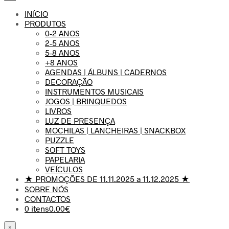
INÍCIO
PRODUTOS
0-2 ANOS
2-5 ANOS
5-8 ANOS
+8 ANOS
AGENDAS | ÁLBUNS | CADERNOS
DECORAÇÃO
INSTRUMENTOS MUSICAIS
JOGOS | BRINQUEDOS
LIVROS
LUZ DE PRESENÇA
MOCHILAS | LANCHEIRAS | SNACKBOX
PUZZLE
SOFT TOYS
PAPELARIA
VEÍCULOS
★ PROMOÇÕES DE 11.11.2025 a 11.12.2025 ★
SOBRE NÓS
CONTACTOS
0 itens
0.00€
×