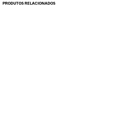
PRODUTOS RELACIONADOS
13.95
€
20.00
€