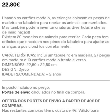
22.80
€
Usando os cartões modelo, as crianças colocam as peças de
madeira no tabuleiro para recriar os animais apresentados.
Mas também podem inventar criaturas divertidas e cheias
de imaginação!!
Existem 20 modelos de animais para recriar. Cada peça tem
orifícios que encaixam nos pinos do tabuleiro para ajudar as
crianças a posicioná-los corretamente.
CARACTERÍSTICAS: Inclui um tabuleiro em madeira, 27 peças
em madeira e 10 cartões modelo frente e verso.
DIMENSÕES: 22,50 x 22,50 cm
DESIGN: Djeco
IDADE RECOMENDADA: + 2 anos
Imposto incluído no preço.
Portes de envio
calculados no final da compra.
OFERTA DOS PORTES DE ENVIO A PARTIR DE 40€ DE
COMPRAS.
Nas restantes compras têm o custo de 4€. Válido para