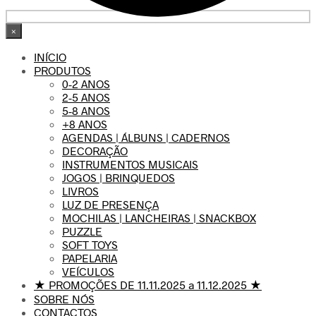
×
INÍCIO
PRODUTOS
0-2 ANOS
2-5 ANOS
5-8 ANOS
+8 ANOS
AGENDAS | ÁLBUNS | CADERNOS
DECORAÇÃO
INSTRUMENTOS MUSICAIS
JOGOS | BRINQUEDOS
LIVROS
LUZ DE PRESENÇA
MOCHILAS | LANCHEIRAS | SNACKBOX
PUZZLE
SOFT TOYS
PAPELARIA
VEÍCULOS
★ PROMOÇÕES DE 11.11.2025 a 11.12.2025 ★
SOBRE NÓS
CONTACTOS