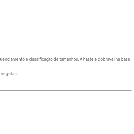
quenciamento e classificação de tamanhos. A haste é dobrável na base
 vegetais.