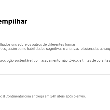
empilhar
lhados uns sobre os outros de diferentes formas.
oco, assim como habilidades cognitivas e criativas relacionadas ao se
rodução sustentável. com acabamento não-tóxico, e tintas de corantes
gal Continental com entrega em 24h úteis após o envio.