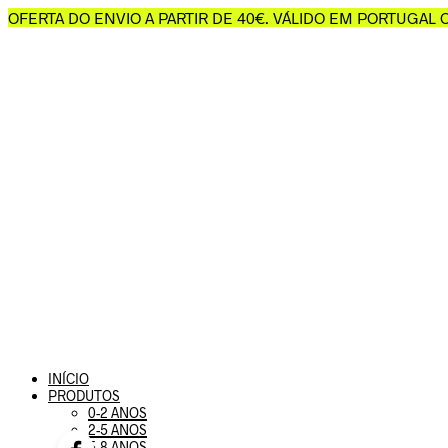
OFERTA DO ENVIO A PARTIR DE 40€. VÁLIDO EM PORTUGAL
INÍCIO
PRODUTOS
0-2 ANOS
2-5 ANOS
5-8 ANOS